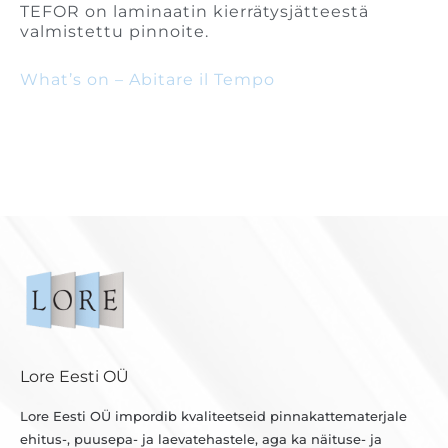
TEFOR on laminaatin kierrätysjätteestä
valmistettu pinnoite.
What’s on – Abitare il Tempo
Lore Eesti OÜ
Lore Eesti OÜ impordib kvaliteetseid pinnakattematerjale
ehitus-, puusepa- ja laevatehastele, aga ka näituse- ja