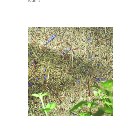
ruumis.