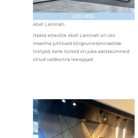
LOE VEEL
Abet Laminati
Itaalia ettevõte Abet Laminati on üks
maailma juhtivaid kõrgsurvelaminaatide
tootjaid, kelle tooted on juba aastakümneid
olnud valdkonna teerajajad.