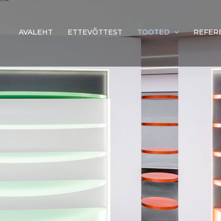
AVALEHT
ETTEVÕTTEST
TOOTED
REFER