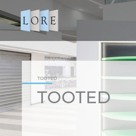
Skip
to
content
TOOTED
TOOTED