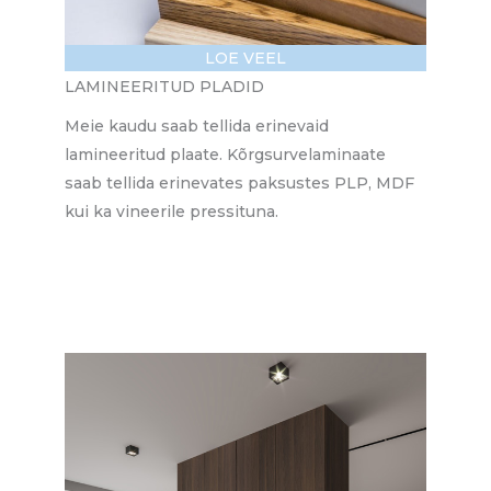
LOE VEEL
LAMINEERITUD PLADID
Meie kaudu saab tellida erinevaid
lamineeritud plaate. Kõrgsurvelaminaate
saab tellida erinevates paksustes PLP, MDF
kui ka vineerile pressituna.