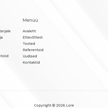
Menüü
erjale
Avaleht
ja
Ettevõttest
Tooted
Referentsid
stööd
Uudised
Kontaktid
Copyright © 2026 Lore