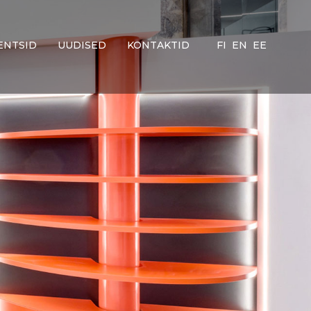
ENTSID
UUDISED
KONTAKTID
FI
EN
EE