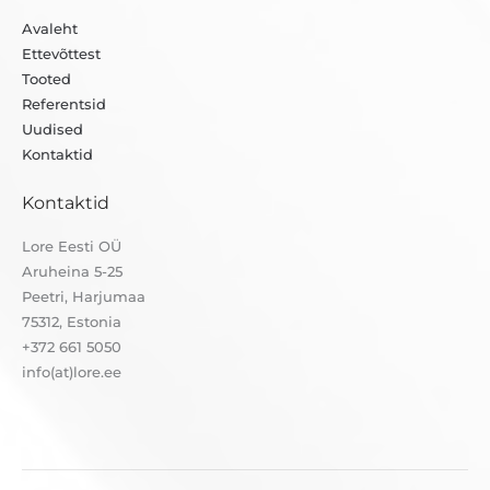
Avaleht
Ettevõttest
Tooted
Referentsid
Uudised
Kontaktid
Kontaktid
Lore Eesti OÜ
Aruheina 5-25
Peetri, Harjumaa
75312, Estonia
+372 661 5050
info(at)lore.ee