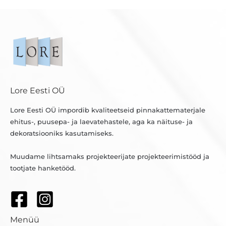
Lore Eesti OÜ
Lore Eesti OÜ impordib kvaliteetseid pinnakattematerjale
ehitus-, puusepa- ja laevatehastele, aga ka näituse- ja
dekoratsiooniks kasutamiseks.
Muudame lihtsamaks projekteerijate projekteerimistööd ja
tootjate hanketööd.
Menüü