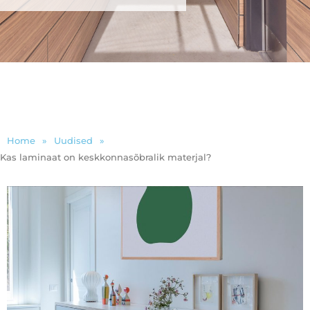
Home
»
Uudised
»
Kas laminaat on keskkonnasõbralik materjal?