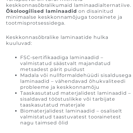
keskkonnasõbralikumaid laminaadialternatiive.
Ökoloogilised laminaadid
on disainitud
minimaalse keskkonnamõjuga toorainete ja
tootmisprotsessidega.
Keskkonnasõbralike laminaatide hulka
kuuluvad:
FSC-sertifikaadiga laminaadid –
valmistatud säästvalt majandatud
metsadest pärit puidust
Madala või nullformaldehüüdi sisaldusega
laminaadid – vähendavad õhukvaliteedi
probleeme ja keskkonnamõju
Taaskasutatud materjalidest laminaadid –
sisaldavad tööstuslikke või tarbijate
taaskasutatud materjale
Biomaterjalidest laminaadid – osaliselt
valmistatud taastuvatest toorainetest
nagu taimsed õlid