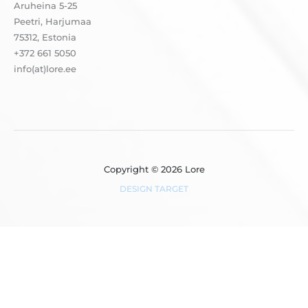
Aruheina 5-25
Peetri, Harjumaa
75312, Estonia
+372 661 5050
info(at)lore.ee
Copyright © 2026 Lore
DESIGN TARGET