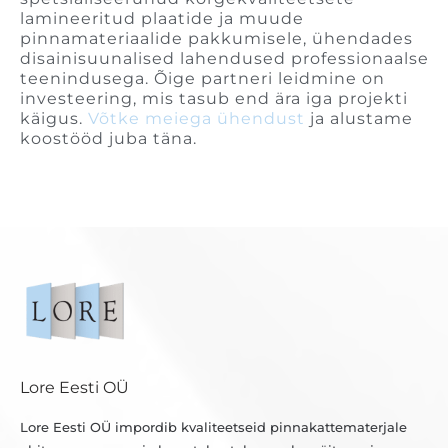
lamineeritud plaatide ja muude
pinnamateriaalide pakkumisele, ühendades
disainisuunalised lahendused professionaalse
teenindusega. Õige partneri leidmine on
investeering, mis tasub end ära iga projekti
käigus.
Võtke meiega ühendust
ja alustame
koostööd juba täna.
Lore Eesti OÜ
Lore Eesti OÜ impordib kvaliteetseid pinnakattematerjale