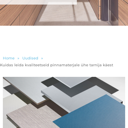
Home
»
Uudised
»
Kuidas leida kvaliteetseid pinnamaterjale ühe tarnija käest