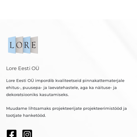
Lore Eesti OÜ
Lore Eesti OÜ impordib kvaliteetseid pinnakattematerjale
ehitus-, puusepa- ja laevatehastele, aga ka näituse- ja
dekoratsiooniks kasutamiseks.
Muudame lihtsamaks projekteerijate projekteerimistööd ja
tootjate hanketööd.