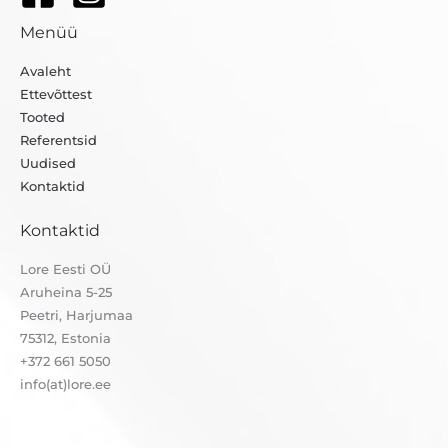
Menüü
Avaleht
Ettevõttest
Tooted
Referentsid
Uudised
Kontaktid
Kontaktid
Lore Eesti OÜ
Aruheina 5-25
Peetri, Harjumaa
75312, Estonia
+372 661 5050
info(at)lore.ee