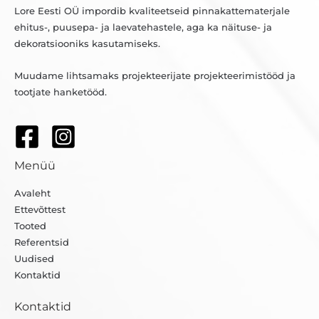
Lore Eesti OÜ impordib kvaliteetseid pinnakattematerjale
ehitus-, puusepa- ja laevatehastele, aga ka näituse- ja
dekoratsiooniks kasutamiseks.
Muudame lihtsamaks projekteerijate projekteerimistööd ja
tootjate hanketööd.
Menüü
Avaleht
Ettevõttest
Tooted
Referentsid
Uudised
Kontaktid
Kontaktid