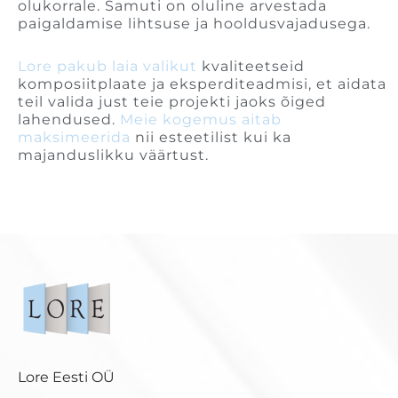
olukorrale. Samuti on oluline arvestada
paigaldamise lihtsuse ja hooldusvajadusega.
Lore pakub laia valikut
kvaliteetseid
komposiitplaate ja eksperditeadmisi, et aidata
teil valida just teie projekti jaoks õiged
lahendused.
Meie kogemus aitab
maksimeerida
nii esteetilist kui ka
majanduslikku väärtust.
Lore Eesti OÜ