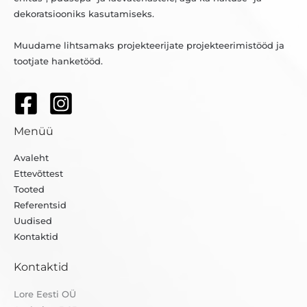
dekoratsiooniks kasutamiseks.
Muudame lihtsamaks projekteerijate projekteerimistööd ja
tootjate hanketööd.
Menüü
Avaleht
Ettevõttest
Tooted
Referentsid
Uudised
Kontaktid
Kontaktid
Lore Eesti OÜ