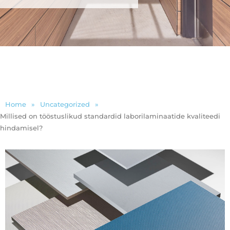
Home
»
Uncategorized
»
Millised on tööstuslikud standardid laborilaminaatide kvaliteedi
hindamisel?