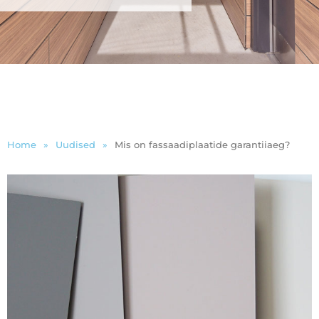
Home
»
Uudised
»
Mis on fassaadiplaatide garantiiaeg?