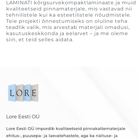
LAMINATI kõrgsurvekompaktlaminaate ja muid
kvaliteetseid pinnamaterjale, mis vastavad nii
tehnilistele kui ka esteetilistele nõudmistele.
Teie projekti õnnestumiseks on oluline teha
teadlik valik, mis arvestab materjali omadusi,
kasutuskeskkonda ja eelarvet – ja me oleme
siin, et teid selles aidata.
Lore Eesti OÜ
Lore Eesti OÜ impordib kvaliteetseid pinnakattematerjale
ehitus-, puusepa- ja laevatehastele, aga ka näituse- ja