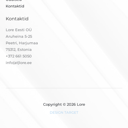
Kontaktid
Kontaktid
Lore Eesti OÜ
Aruheina 5-25
Peetri, Harjumaa
75312, Estonia
+372 661 5050
info(at)lore.ee
Copyright © 2026 Lore
DESIGN TARGET