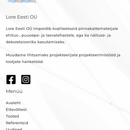
Lore Eesti OÜ
Lore Eesti OÜ impordib kvaliteetseid pinnakattematerjale
ehitus-, puusepa- ja laevatehastele, aga ka näituse- ja
dekoratsiooniks kasutamiseks.
Muudame lihtsamaks projekteerijate projekteerimistööd ja
tootjate hanketööd.
Menüü
Avaleht
Ettevõttest
Tooted
Referentsid
Uudised