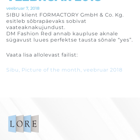
veebruar 7, 2018
SIBU klient FORMACTORY GmbH & Co. Kg.
esitleb sõbrapäevaks sobivat
vaateaknakujundust.
DM Fashion Red annab kaupluse aknale
sügavust luues perfektse tausta sõnale “yes”.
Vaata lisa allolevast failist:
Sibu, Picture of the month, veebruar 2018