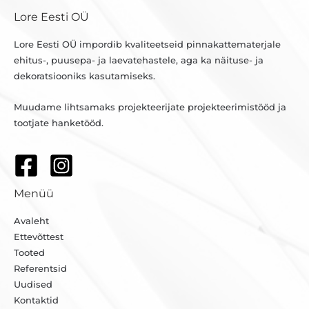
Lore Eesti OÜ
Lore Eesti OÜ impordib kvaliteetseid pinnakattematerjale
ehitus-, puusepa- ja laevatehastele, aga ka näituse- ja
dekoratsiooniks kasutamiseks.
Muudame lihtsamaks projekteerijate projekteerimistööd ja
tootjate hanketööd.
Menüü
Avaleht
Ettevõttest
Tooted
Referentsid
Uudised
Kontaktid