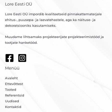
Lore Eesti OÜ
Lore Eesti OÜ impordib kvaliteetseid pinnakattematerjale
ehitus-, puusepa- ja laevatehastele, aga ka näituse- ja
dekoratsiooniks kasutamiseks.
Muudame lihtsamaks projekteerijate projekteerimistööd ja
tootjate hanketööd.
Menüü
Avaleht
Ettevõttest
Tooted
Referentsid
Uudised
Kontaktid