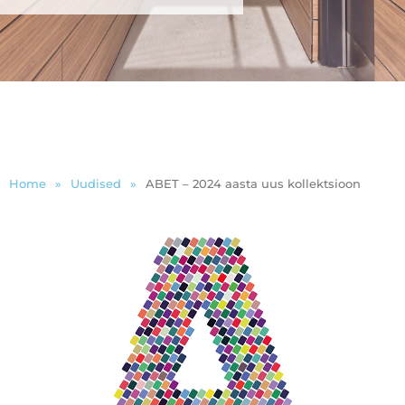
Home
»
Uudised
»
ABET – 2024 aasta uus kollektsioon