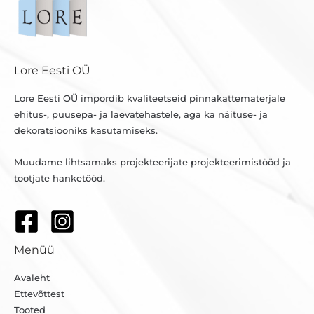
Lore Eesti OÜ
Lore Eesti OÜ impordib kvaliteetseid pinnakattematerjale
ehitus-, puusepa- ja laevatehastele, aga ka näituse- ja
dekoratsiooniks kasutamiseks.
Muudame lihtsamaks projekteerijate projekteerimistööd ja
tootjate hanketööd.
Menüü
Avaleht
Ettevõttest
Tooted