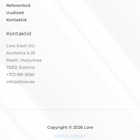
Referentsid
Uudised
Kontaktid
Kontaktid
Lore Eesti OÜ
Aruheina 5-25
Peetri, Harjumaa
75312, Estonia
+372 661 5050
info(at)lore.ee
Copyright © 2026 Lore
DESIGN TARGET