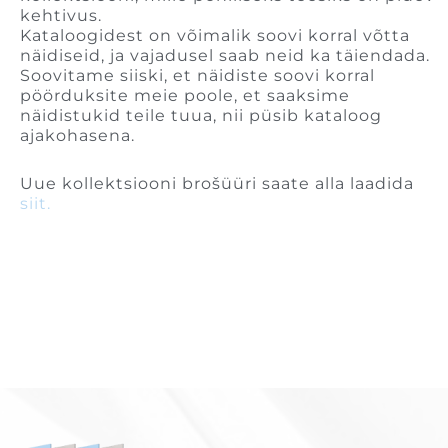
kehtivus.
Kataloogidest on võimalik soovi korral võtta
näidiseid, ja vajadusel saab neid ka täiendada.
Soovitame siiski, et näidiste soovi korral
pöörduksite meie poole, et saaksime
näidistukid teile tuua, nii püsib kataloog
ajakohasena.
Uue kollektsiooni brošüüri saate alla laadida
siit.