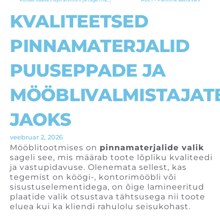
Prev
Ne
KVALITEETSED
PINNAMATERJALID
PUUSEPPADE JA
MÖÖBLIVALMISTAJAT
JAOKS
veebruar 2, 2026
Mööblitootmises on
pinnamaterjalide valik
sageli see, mis määrab toote lõpliku kvaliteedi
ja vastupidavuse. Olenemata sellest, kas
tegemist on köögi-, kontorimööbli või
sisustuselementidega, on õige lamineeritud
plaatide valik otsustava tähtsusega nii toote
eluea kui ka kliendi rahulolu seisukohast.