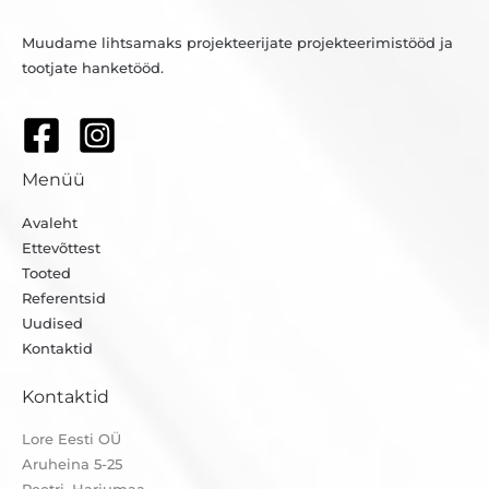
Muudame lihtsamaks projekteerijate projekteerimistööd ja
tootjate hanketööd.
Menüü
Avaleht
Ettevõttest
Tooted
Referentsid
Uudised
Kontaktid
Kontaktid
Lore Eesti OÜ
Aruheina 5-25