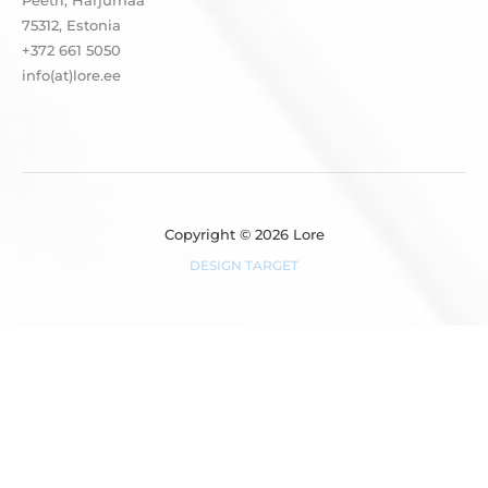
Peetri, Harjumaa
75312, Estonia
+372 661 5050
info(at)lore.ee
Copyright © 2026 Lore
DESIGN TARGET